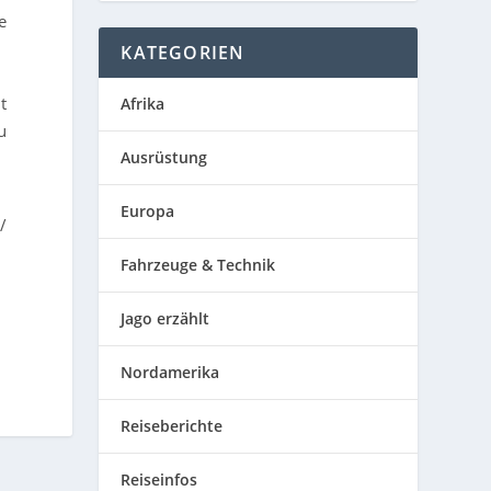
e
KATEGORIEN
t
Afrika
u
Ausrüstung
Europa
/
Fahrzeuge & Technik
Jago erzählt
Nordamerika
Reiseberichte
Reiseinfos