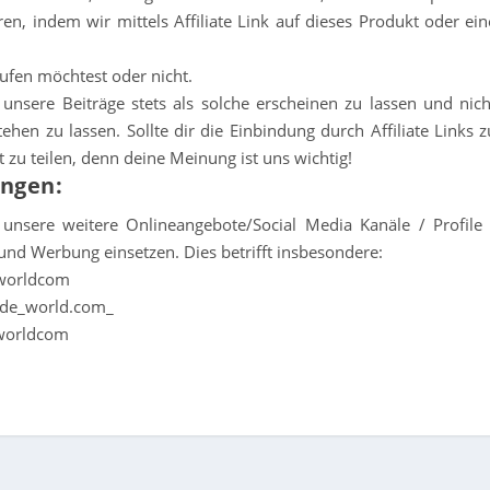
ren, indem wir mittels Affiliate Link auf dieses Produkt oder ein
kaufen möchtest oder nicht.
nsere Beiträge stets als solche erscheinen zu lassen und nich
en zu lassen. Sollte dir die Einbindung durch Affiliate Links z
it zu teilen, denn deine Meinung ist uns wichtig!
ungen:
unsere weitere Onlineangebote/Social Media Kanäle / Profile 
s und Werbung einsetzen. Dies betrifft insbesondere:
eworldcom
_de_world.com_
eworldcom