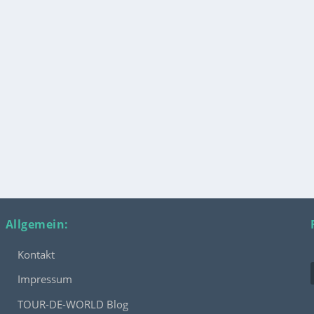
Allgemein:
Kontakt
Impressum
TOUR-DE-WORLD Blog