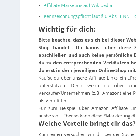
Affiliate Marketing auf Wikipedia
Kennzeichnungspflicht laut § 6 Abs. 1 Nr. 1
Wichtig für dich:
Bitte beachte, dass es sich bei dieser W
Shop handelt. Du kannst über diese Se
abschließen und auch keine persönliche B
du zu den entsprechenden Verkäufern bzw
du erst in dem jeweiligen Online-Shop mi
Kaufst du über unsere Affiliate Links ein „P
unterstützen. Denn wenn du über eine
Verkäufer/Unternehmen (z.B. Amazon) eine Pr
als Vermittler-
Für zum Beispiel über Amazon Affiliate L
ausbezahlt. Ebenso kann diese *Markierung di
Welche Vorteile bringt dir das?
Zum einen versuchen wir dir bei der Suche 