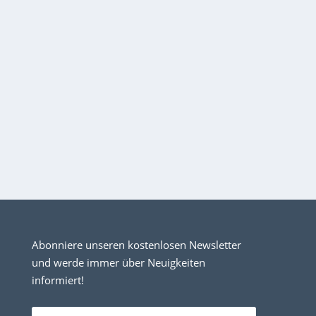
Abonniere unseren kostenlosen Newsletter
und werde immer über Neuigkeiten
informiert!