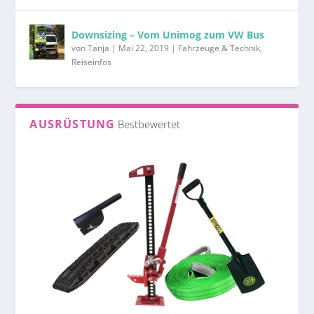
Downsizing – Vom Unimog zum VW Bus
von
Tanja
|
Mai 22, 2019
|
Fahrzeuge & Technik
,
Reiseinfos
AUSRÜSTUNG
Bestbewertet