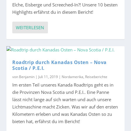
Elche, Eisberge und Screeched-In?! Unsere 10 besten
Highlights erfährst du in diesem Bericht!
WEITERLESEN
Roadtrip durch Kanadas Osten – Nova
Scotia / P.E.I.
von
Benjamin
|
Juli 11, 2019
|
Nordamerika
,
Reiseberichte
Im ersten Teil unseres Kanada Roadtrips geht es in
die Provinzen Nova Scotia und P.E.I.. Eine Panne
lässt nicht lange auf sich warten und auch unsere
Lichtmaschine macht Zicken. Was wir auf den ersten
Kilometern erleben und was Kanadas Osten so zu
bieten hat, erfährst du im Bericht!