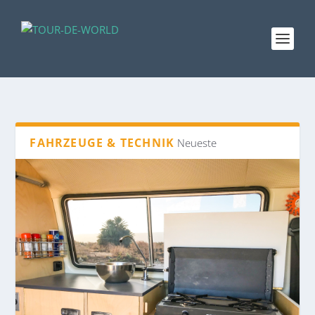
FAHRZEUGE & TECHNIK
Neueste