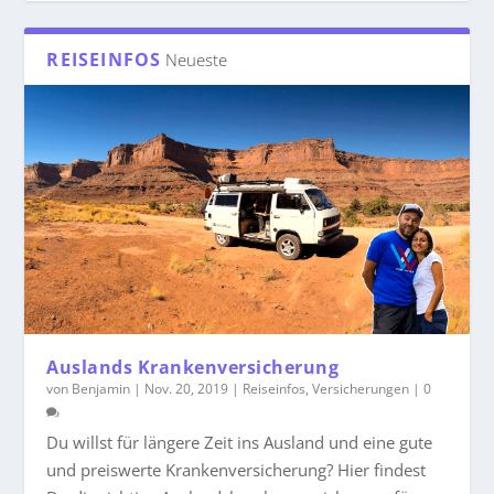
REISEINFOS
Neueste
Auslands Krankenversicherung
von
Benjamin
|
Nov. 20, 2019
|
Reiseinfos
,
Versicherungen
|
0
Du willst für längere Zeit ins Ausland und eine gute
und preiswerte Krankenversicherung? Hier findest