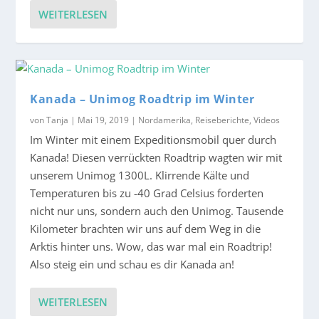
WEITERLESEN
Kanada – Unimog Roadtrip im Winter
von
Tanja
|
Mai 19, 2019
|
Nordamerika
,
Reiseberichte
,
Videos
Im Winter mit einem Expeditionsmobil quer durch
Kanada! Diesen verrückten Roadtrip wagten wir mit
unserem Unimog 1300L. Klirrende Kälte und
Temperaturen bis zu -40 Grad Celsius forderten
nicht nur uns, sondern auch den Unimog. Tausende
Kilometer brachten wir uns auf dem Weg in die
Arktis hinter uns. Wow, das war mal ein Roadtrip!
Also steig ein und schau es dir Kanada an!
WEITERLESEN