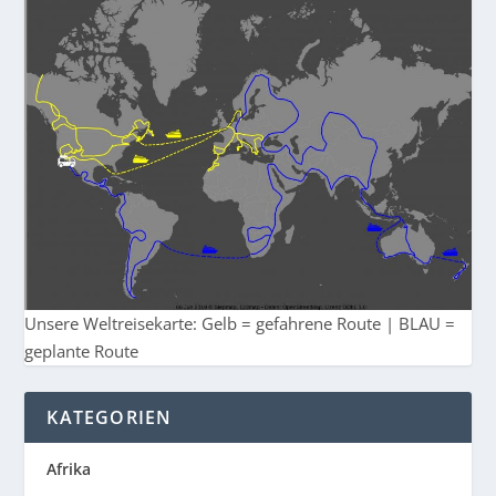
Unsere Weltreisekarte: Gelb = gefahrene Route | BLAU =
geplante Route
KATEGORIEN
Afrika