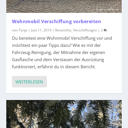
Wohnmobil Verschiffung vorbereiten
von
Tanja
|
Juni 11, 2019
|
Reiseinfos
,
Verschiffungen
|
2
Du bereitest eine Wohnmobil Verschiffung vor und
möchtest ein paar Tipps dazu? Wie es mit der
Fahrzeug-Reinigung, der Mitnahme der eigenen
Gasflasche und dem Verstauen der Ausrüstung
funktioniert, erfährst du in diesem Bericht.
WEITERLESEN