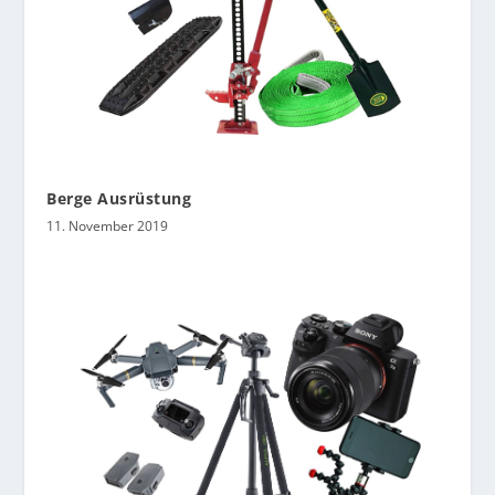
Berge Ausrüstung
11. November 2019