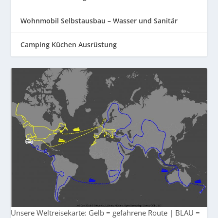
Wohnmobil Selbstausbau – Wasser und Sanitär
Camping Küchen Ausrüstung
Unsere Weltreisekarte: Gelb = gefahrene Route | BLAU =