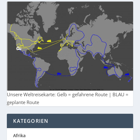
Unsere Weltreisekarte: Gelb = gefahrene Route | BLAU =
geplante Route
KATEGORIEN
Afrika