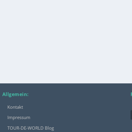
Allgemein:
Kontakt
Impressum
TOUR-DE-WORLD Blog