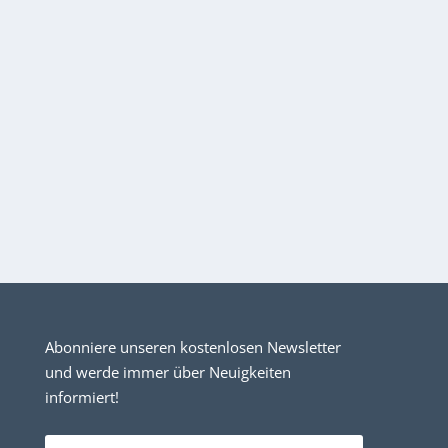
Abonniere unseren kostenlosen Newsletter
und werde immer über Neuigkeiten
informiert!