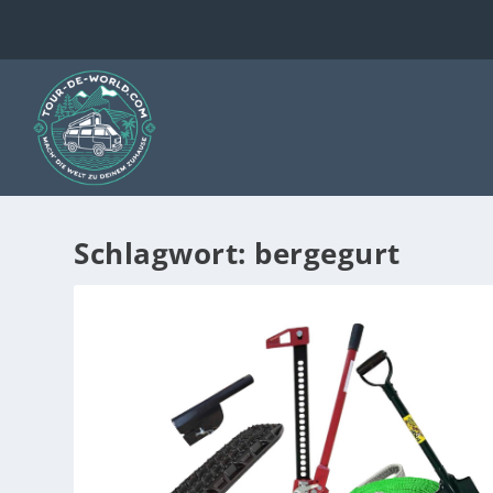
Schlagwort:
bergegurt