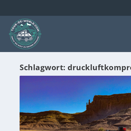
Schlagwort:
druckluftkompr