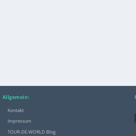
Allgemein:
Kontakt
Impressum
TOUR-DE-WORLD Blog