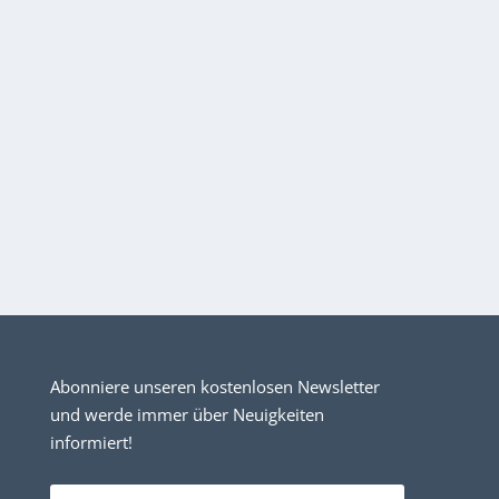
Abonniere unseren kostenlosen Newsletter
und werde immer über Neuigkeiten
informiert!