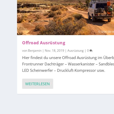
Offroad Ausrüstung
von
Benjamin
|
Nov. 18, 2019
|
Ausrüstung
|
0
Hier findest du unsere Offroad Ausrüstung im Überbl
Frontrunner Dachträger – Wasserkanister – Sandble
LED Scheinwerfer – Druckluft-Kompressor usw.
WEITERLESEN