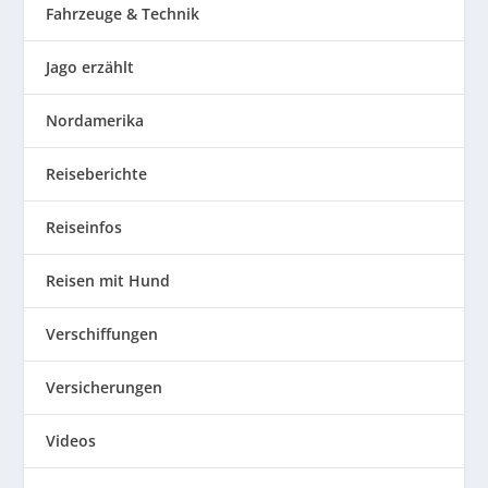
Fahrzeuge & Technik
Jago erzählt
Nordamerika
Reiseberichte
Reiseinfos
Reisen mit Hund
Verschiffungen
Versicherungen
Videos