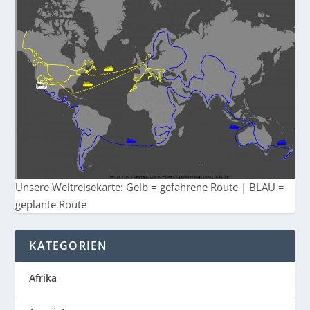
Unsere Weltreisekarte: Gelb = gefahrene Route | BLAU =
geplante Route
KATEGORIEN
Afrika