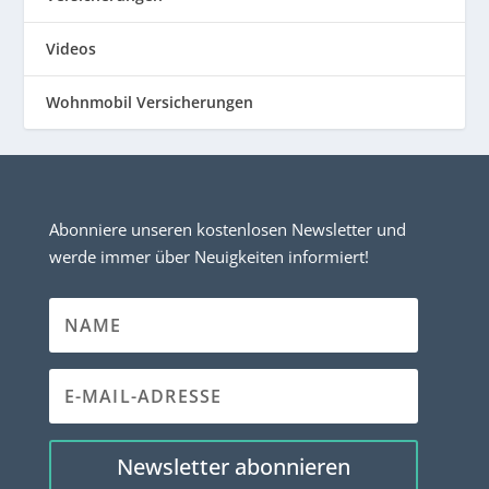
Videos
Wohnmobil Versicherungen
Abonniere unseren kostenlosen Newsletter und
werde immer über Neuigkeiten informiert!
Newsletter abonnieren