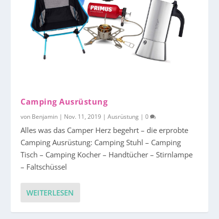
Camping Ausrüstung
von
Benjamin
|
Nov. 11, 2019
|
Ausrüstung
|
0
Alles was das Camper Herz begehrt – die erprobte
Camping Ausrüstung: Camping Stuhl – Camping
Tisch – Camping Kocher – Handtücher – Stirnlampe
– Faltschüssel
WEITERLESEN