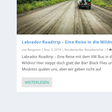
Labrador Roadtrip – Eine Reise in die Wildn
von
Benjamin
|
Nov. 3, 2019
|
Nordamerika
,
Reiseberichte
|
0
Labrador Roadtrip – Eine Reise mit dem VW Bus in d
Wildnis! Hier steppt doch glatt der Bär! Black Flies u
Moskitos quälen uns, aber wir geben nicht auf.
WEITERLESEN