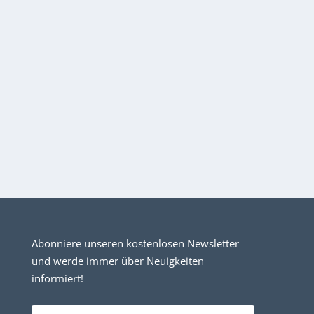
Abonniere unseren kostenlosen Newsletter
und werde immer über Neuigkeiten
informiert!