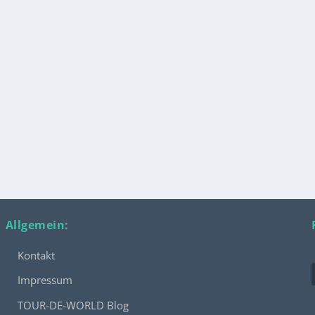
Allgemein:
Kontakt
Impressum
TOUR-DE-WORLD Blog