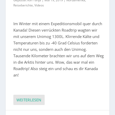
Gepostet von
Tanja
|
Mai 19, 2019
|
Nordamerika
,
Reiseberichte
,
Videos
Im Winter mit einem Expeditionsmobil quer durch
Kanada! Diesen verrückten Roadtrip wagten wir
mit unserem Unimog 1300L. Klirrende Kälte und
Temperaturen bis zu -40 Grad Celsius forderten
nicht nur uns, sondern auch den Unimog.
Tausende Kilometer brachten wir uns auf dem Weg
in die Arktis hinter uns. Wow, das war mal ein
Roadtrip! Also steig ein und schau es dir Kanada
an!
WEITERLESEN