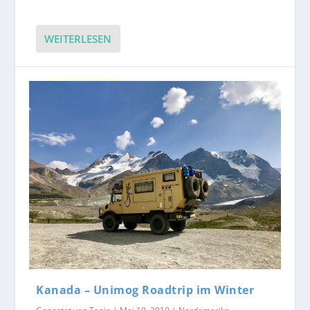
WEITERLESEN
Kanada – Unimog Roadtrip im Winter