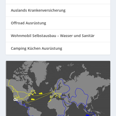
Auslands Krankenversicherung
Offroad Ausrüstung
Wohnmobil Selbstausbau – Wasser und Sanitär
Camping Küchen Ausrüstung