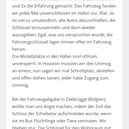
und 3x die Erfahrung gemacht: Das Fahrzeug fanden
wir jedes Mal unverschlossen im Hafen vor. Klar, es
ist viel zu umständlich, alle Autos abzuschließen, die
Schlüssel einzusammeln und dann wieder
auszugeben. Egal, was uns versprochen wurde, die
Fahrzeugschlüssel lagen immer offen im Fahrzeug
herum.
Die Abstellplätze in den Häfen sind oftmals
unversperrt. In Houston mussten wir den Unimog
an einem, nun sagen wir mal Schrottplatz, abstellen
und offen stehen lassen. Jeder hatte Zugang zum
Unimog.
Bei der Fahrzeugabgabe in Zeebrügge (Belgien),
wollte man uns Angst machen, indem der Zoll das
Schloss der Schiebetür aufschneiden würde, wenn
sie im Bus Flüchtlinge oder Tiere vermuten. Wir
blieben stur. Die Schlüssel für den Wohnraum mit