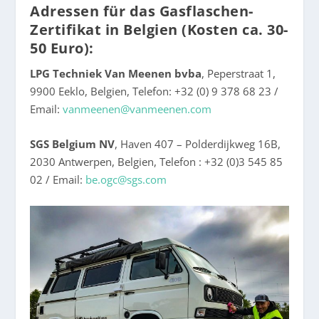
Adressen für das Gasflaschen-
Zertifikat in Belgien (Kosten ca. 30-
50 Euro):
LPG Techniek Van Meenen bvba
, Peperstraat 1,
9900 Eeklo, Belgien, Telefon: +32 (0) 9 378 68 23 /
Email:
vanmeenen@vanmeenen.com
SGS Belgium NV
, Haven 407 – Polderdijkweg 16B,
2030 Antwerpen, Belgien, Telefon : +32 (0)3 545 85
02 / Email:
be.ogc@sgs.com