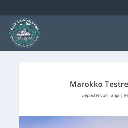
Marokko Testre
Gepostet von
Tanja
|
M