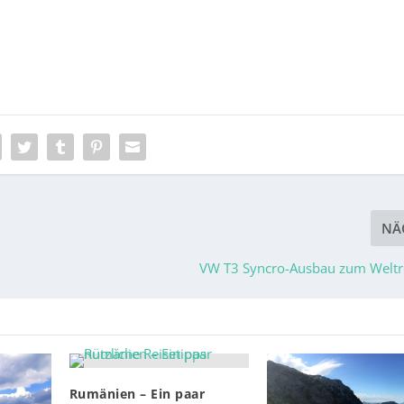
NÄ
VW T3 Syncro-Ausbau zum Weltr
Rumänien – Ein paar