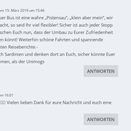
am 15. März 2019 um 15:46
r Bus ist eine wahre „Pistensau“, „klein aber mein“, wir
t, so seid Ihr viel flexibler! Sicher ist auch jeder Stopp
schen Euch nun, dass der Umbau zu Eurer Zufriedenheit
hren könnt! Weiterhin schöne Fahrten und spannende
ten Reiseberichte.-
ach Sardinien und denken dort an Euch, sicher könnte Euer
mmen, als der Unimogs
ANTWORTEN
 um 16:01
👍🏻 Vielen lieben Dank für eure Nachricht und euch eine
ANTWORTEN