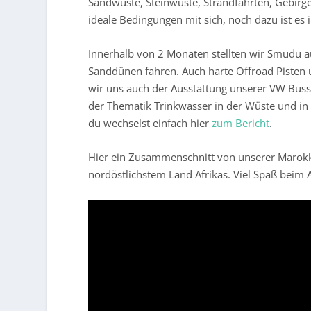
Sandwüste, Steinwüste, Strandfahrten, Gebirge
ideale Bedingungen mit sich, noch dazu ist e
Innerhalb von 2 Monaten stellten wir Smudu au
Sanddünen fahren. Auch harte Offroad Pisten 
wir uns auch der Ausstattung unserer VW Bu
der Thematik Trinkwasser in der Wüste und in
du wechselst einfach hier
zum Bericht
.
Hier ein Zusammenschnitt von unserer Marokk
nordöstlichstem Land Afrikas. Viel Spaß beim