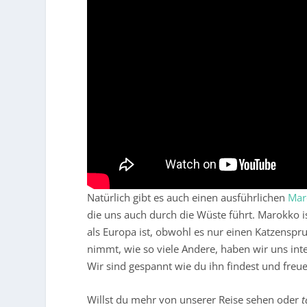
Natürlich gibt es auch einen ausführlichen
Mar
die uns auch durch die Wüste führt. Marokko is
als Europa ist, obwohl es nur einen Katzenspr
nimmt, wie so viele Andere, haben wir uns int
Wir sind gespannt wie du ihn findest und freue
Willst du mehr von unserer Reise sehen oder
t