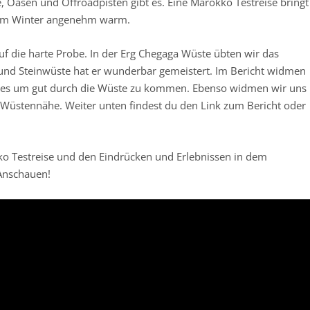
, Oasen und Offroadpisten gibt es. Eine Marokko Testreise bringt
s im Winter angenehm warm.
f die harte Probe. In der Erg Chegaga Wüste übten wir das
und Steinwüste hat er wunderbar gemeistert. Im Bericht widmen
sses um gut durch die Wüste zu kommen. Ebenso widmen wir uns
 Wüstennähe. Weiter unten findest du den Link zum Bericht oder
o Testreise und den Eindrücken und Erlebnissen in dem
 Anschauen!