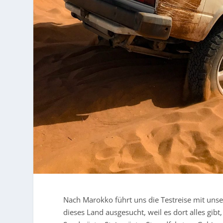
Nach Marokko führt uns die Testreise mit un
dieses Land ausgesucht, weil es dort alles gib