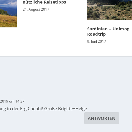
nützliche Reisetipps
21. August 2017
Sardinien – Unimog
Roadtrip
9. Juni 2017
 2019 um 14:37
og in der Erg Chebbi! Grüße Brigitte+Helge
ANTWORTEN