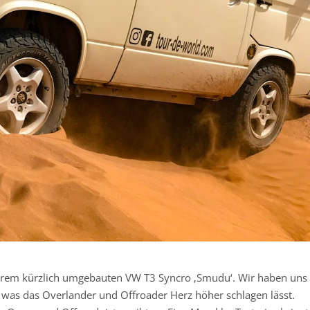
serem kürzlich umgebauten VW T3 Syncro ‚Smudu‘. Wir haben uns
t, was das Overlander und Offroader Herz höher schlagen lässt.