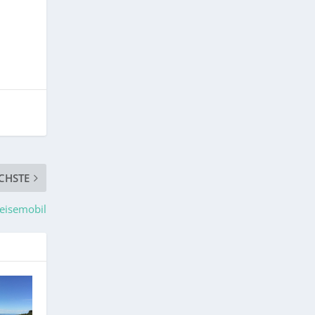
CHSTE
eisemobil