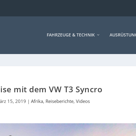
FAHRZEUGE & TECHNIK
AUSRÜSTUN
ise mit dem VW T3 Syncro
ärz 15, 2019
|
Afrika
,
Reiseberichte
,
Videos