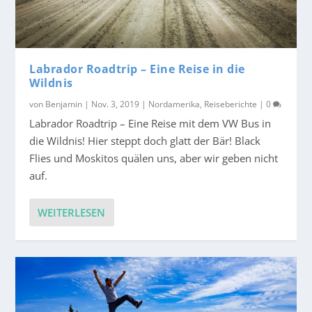
Labrador Roadtrip – Eine Reise in die
Wildnis
von
Benjamin
|
Nov. 3, 2019
|
Nordamerika
,
Reiseberichte
|
0
Labrador Roadtrip – Eine Reise mit dem VW Bus in
die Wildnis! Hier steppt doch glatt der Bär! Black
Flies und Moskitos quälen uns, aber wir geben nicht
auf.
WEITERLESEN