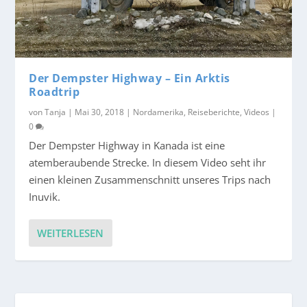
Der Dempster Highway – Ein Arktis
Roadtrip
von
Tanja
|
Mai 30, 2018
|
Nordamerika
,
Reiseberichte
,
Videos
|
0
Der Dempster Highway in Kanada ist eine
atemberaubende Strecke. In diesem Video seht ihr
einen kleinen Zusammenschnitt unseres Trips nach
Inuvik.
WEITERLESEN