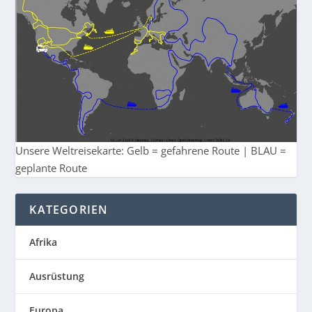
Unsere Weltreisekarte: Gelb = gefahrene Route | BLAU =
geplante Route
KATEGORIEN
Afrika
Ausrüstung
Europa