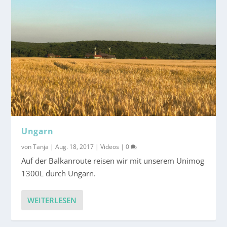
Ungarn
von
Tanja
|
Aug. 18, 2017
|
Videos
|
0
Auf der Balkanroute reisen wir mit unserem Unimog
1300L durch Ungarn.
WEITERLESEN