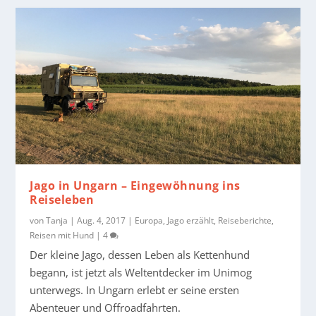
Jago in Ungarn – Eingewöhnung ins
Reiseleben
von
Tanja
|
Aug. 4, 2017
|
Europa
,
Jago erzählt
,
Reiseberichte
,
Reisen mit Hund
|
4
Der kleine Jago, dessen Leben als Kettenhund
begann, ist jetzt als Weltentdecker im Unimog
unterwegs. In Ungarn erlebt er seine ersten
Abenteuer und Offroadfahrten.