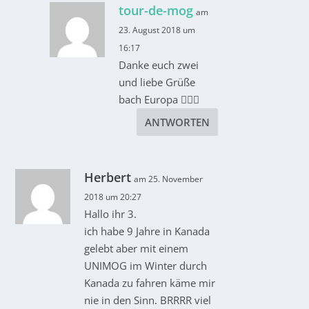
tour-de-mog
am
23. August 2018 um
16:17
Danke euch zwei
und liebe Grüße
bach Europa 👍🏻😊
ANTWORTEN
Herbert
am 25. November
2018 um 20:27
Hallo ihr 3.
ich habe 9 Jahre in Kanada
gelebt aber mit einem
UNIMOG im Winter durch
Kanada zu fahren käme mir
nie in den Sinn. BRRRR viel