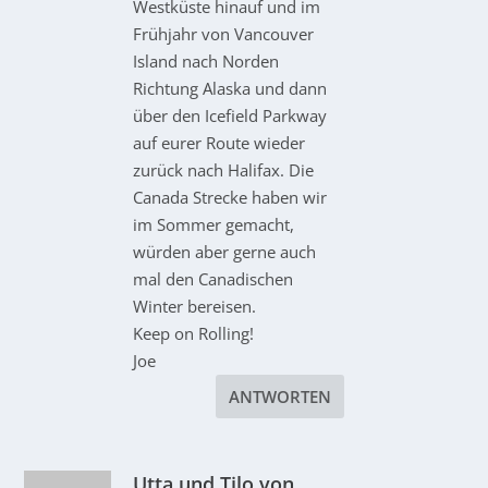
Westküste hinauf und im
Frühjahr von Vancouver
Island nach Norden
Richtung Alaska und dann
über den Icefield Parkway
auf eurer Route wieder
zurück nach Halifax. Die
Canada Strecke haben wir
im Sommer gemacht,
würden aber gerne auch
mal den Canadischen
Winter bereisen.
Keep on Rolling!
Joe
ANTWORTEN
Utta und Tilo von