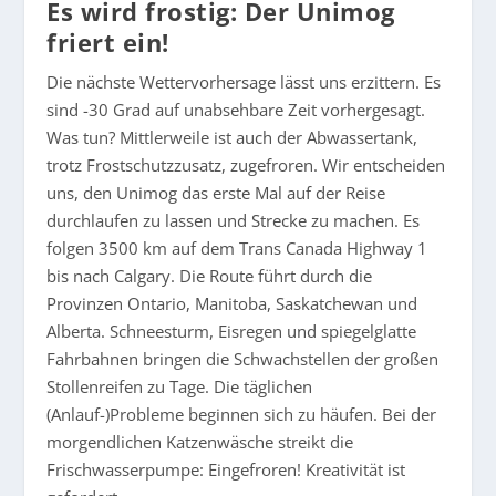
Es wird frostig: Der Unimog
friert ein!
Die nächste Wettervorhersage lässt uns erzittern. Es
sind -30 Grad auf unabsehbare Zeit vorhergesagt.
Was tun? Mittlerweile ist auch der Abwassertank,
trotz Frostschutzzusatz, zugefroren. Wir entscheiden
uns, den Unimog das erste Mal auf der Reise
durchlaufen zu lassen und Strecke zu machen. Es
folgen 3500 km auf dem Trans Canada Highway 1
bis nach Calgary. Die Route führt durch die
Provinzen Ontario, Manitoba, Saskatchewan und
Alberta. Schneesturm, Eisregen und spiegelglatte
Fahrbahnen bringen die Schwachstellen der großen
Stollenreifen zu Tage. Die täglichen
(Anlauf-)Probleme beginnen sich zu häufen. Bei der
morgendlichen Katzenwäsche streikt die
Frischwasserpumpe: Eingefroren! Kreativität ist