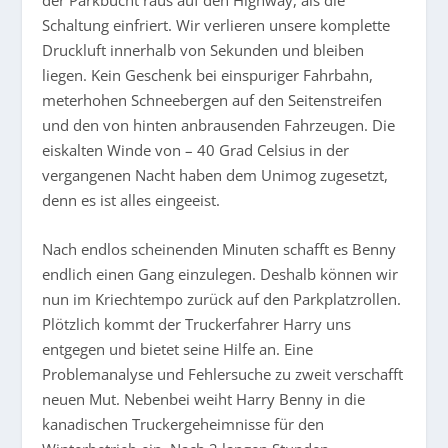
der Parkbucht raus auf den Highway, als die
Schaltung einfriert. Wir verlieren unsere komplette
Druckluft innerhalb von Sekunden und bleiben
liegen. Kein Geschenk bei einspuriger Fahrbahn,
meterhohen Schneebergen auf den Seitenstreifen
und den von hinten anbrausenden Fahrzeugen. Die
eiskalten Winde von – 40 Grad Celsius in der
vergangenen Nacht haben dem Unimog zugesetzt,
denn es ist alles eingeeist.
Nach endlos scheinenden Minuten schafft es Benny
endlich einen Gang einzulegen. Deshalb können wir
nun im Kriechtempo zurück auf den Parkplatzrollen.
Plötzlich kommt der Truckerfahrer Harry uns
entgegen und bietet seine Hilfe an. Eine
Problemanalyse und Fehlersuche zu zweit verschafft
neuen Mut. Nebenbei weiht Harry Benny in die
kanadischen Truckergeheimnisse für den