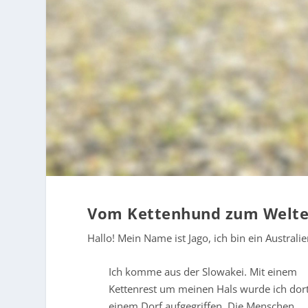
Vom Kettenhund zum Welt
Hallo! Mein Name ist Jago, ich bin ein Austral
Ich komme aus der Slowakei. Mit einem
Kettenrest um meinen Hals wurde ich dort
einem Dorf aufgegriffen. Die Menschen