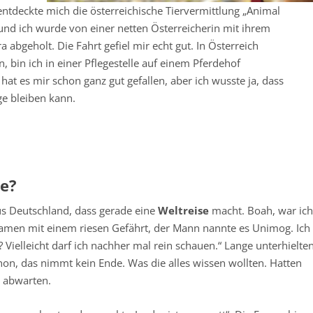
entdeckte mich die österreichische Tiervermittlung „Animal
und ich wurde von einer netten Österreicherin mit ihrem
a abgeholt. Die Fahrt gefiel mir echt gut. In Österreich
bin ich in einer Pflegestelle auf einem Pferdehof
 hat es mir schon ganz gut gefallen, aber ich wusste ja, dass
nge bleiben kann.
se?
us Deutschland, dass gerade eine
Weltreise
macht. Boah, war ic
 kamen mit einem riesen Gefährt, der Mann nannte es Unimog. Ich
 Vielleicht darf ich nachher mal rein schauen.“ Lange unterhielte
hon, das nimmt kein Ende. Was die alles wissen wollten. Hatten
 abwarten.