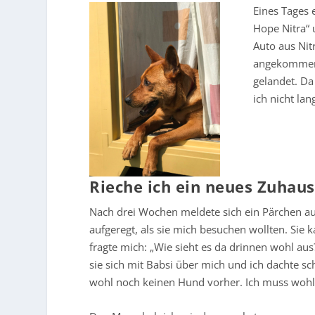
Eines Tages 
Hope Nitra“ 
Auto aus Nitr
angekommen, 
gelandet. Da
ich nicht la
Rieche ich ein neues Zuhau
Nach drei Wochen meldete sich ein Pärchen a
aufgeregt, als sie mich besuchen wollten. Sie
fragte mich: „Wie sieht es da drinnen wohl aus?
sie sich mit Babsi über mich und ich dachte sc
wohl noch keinen Hund vorher. Ich muss wohl