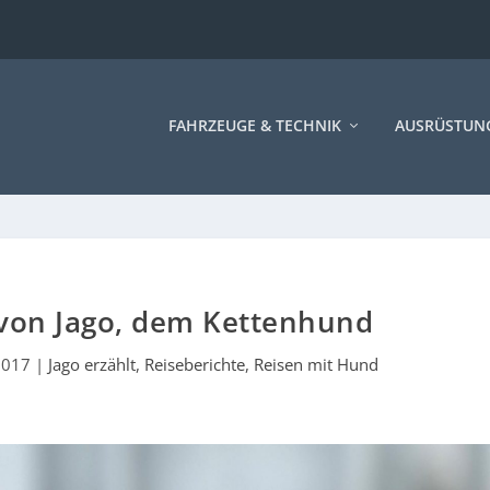
FAHRZEUGE & TECHNIK
AUSRÜSTUN
 von Jago, dem Kettenhund
2017
|
Jago erzählt
,
Reiseberichte
,
Reisen mit Hund