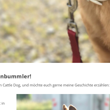
enbummler!
ien Cattle Dog, und möchte euch gerne meine Geschichte erzählen:
 in