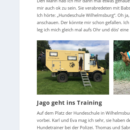
Den Mann hab ich mir dann mal etwas genauer a
mir auch ok zu sein. Sie verabredeten mit B
Ich hörte: „Hundeschule Wilhelmsburg“. Oh ja,
anschauen. Der könnte mir schon gefallen. Ich 
leg ich mich gleich mal aufs Ohr und dös‘ eine
Jago geht ins Training
Auf dem Platz der Hundeschule in Wilhelmsburg
vorbei. Karl und Eva mag ich sehr, sie haben d
Hundetrainer bei der Polizei. Thomas und Sabr