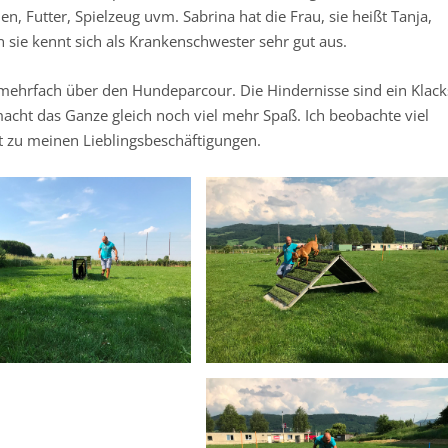
 Futter, Spielzeug uvm. Sabrina hat die Frau, sie heißt Tanja,
 sie kennt sich als Krankenschwester sehr gut aus.
r mehrfach über den Hundeparcour. Die Hindernisse sind ein Klack
macht das Ganze gleich noch viel mehr Spaß. Ich beobachte viel
t zu meinen Lieblingsbeschäftigungen.